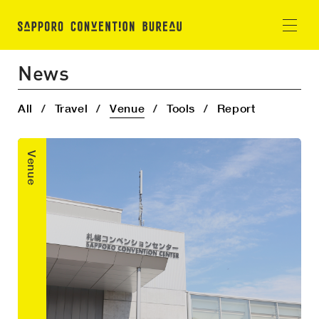
News
All
Travel
Venue
Tools
Report
Venue