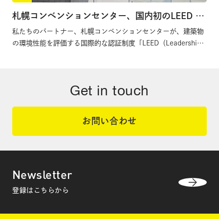
札幌コンベンションセンター、国内初のLEED O+Mゴールド認証を取得
私たちのパートナー、札幌コンベンションセンターが、建築物
の環境性能を評価する国際的な認証制度「LEED（Leadership
in Energy and Environmental Design）」の「既存建築物：運
用・保守（LEED O+M）」カテゴリーにおいて、ゴールドラン
クを取得しました。日本の会議・イベント施設としては、初の
Get in touch
LEED 認証となります。
お問い合わせ
Newsletter
登録はこちらから