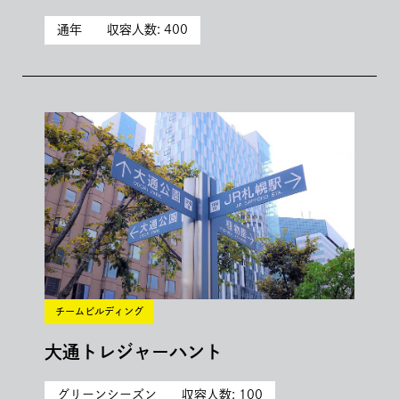
通年
収容人数: 400
チームビルディング
大通トレジャーハント
グリーンシーズン
収容人数: 100