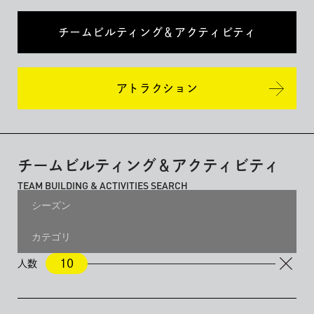
チームビルティング＆
アクティビティ
アトラクション
チームビルティング＆
アクティビティ
TEAM BUILDING & ACTIVITIES SEARCH
シーズン
All
通年
グリーンシーズン
スノーシーズン
カテゴリ
All
チームビルディング
アクティビティ
10
人数