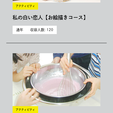
アクティビティ
私の白い恋人【お絵描きコース】
通年
収容人数: 120
アクティビティ