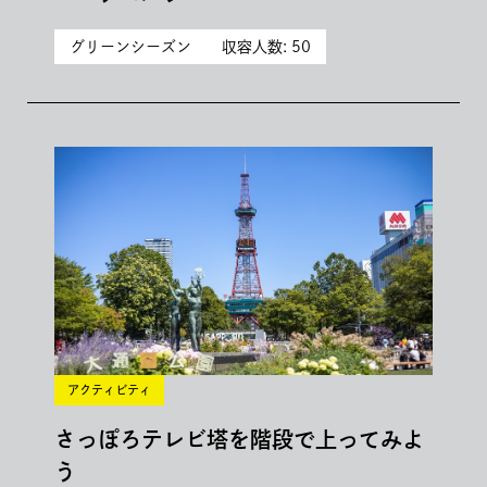
グリーンシーズン
収容人数: 50
アクティビティ
さっぽろテレビ塔を階段で上ってみよ
う