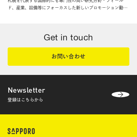
札幌を代表する国際的にも専門性の高い研究分野・フィール
ド、産業、設備等にフォーカスした新しいプロモーション動画
を制作しました。札幌へのビジネスイベント誘致・開催にぜひ
ご活用ください。
Get in touch
お問い合わせ
Newsletter
登録はこちらから