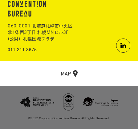
060-0001 北海道札幌市中央区
北1条西3丁目 札幌MNビル3F
（公財）札幌国際プラザ
011 211 3675
MAP
©2022 Sapporo Convention Bureau All Rights Reserved.