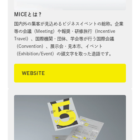
MICEとは？
国内外の集客が見込めるビジネスイベントの総称。企業
等の会議（Meeting）や報奨・研修旅行（Incentive
Travel）、国際機関・団体、学会等が行う国際会議
（Convention）、展示会・見本市、イベント
（Exhibition/Event）の頭文字を取った造語です。
WEBSITE