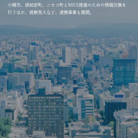
小樽市、倶知安町、ニセコ町とMICE推進のための情報交換を
行うほか、視察受入など、連携事業も展開。