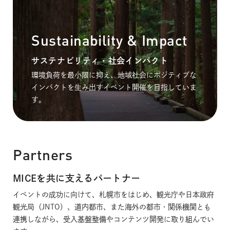
Sustainability & Impact
サステナビリティ・社会インパクト
環境負荷を最小限に抑え、地域社会にポジティブな
インパクトを生み出すイベント開催を目指していま
す。
Partners
MICEを共に支えるパートナー
イベントの成功に向けて、札幌市をはじめ、観光庁や日本政府
観光局（JNTO）、道内都市、また海外の都市・関係機関とも
連携しながら、受入基盤整備やコンテンツ開発に取り組んでい